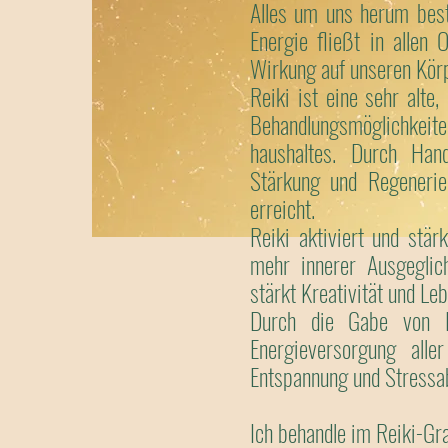
Alles um uns herum best
Energie fließt in allen
Wirkung auf unseren Körp
Reiki ist eine sehr alte,
Behandlungsmöglichkeite
haushaltes. Durch Han
Stärkung und Regenerie
erreicht.
Reiki aktiviert und stärk
mehr innerer Ausgeglic
stärkt Kreativität und Leb
Durch die Gabe von Re
Energieversorgung alle
Entspannung und Stressab
Ich behandle im Reiki-Gra