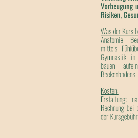
Vorbeugung u
Risiken, Gesu
Was der Kurs be
Anatomie Beck
mittels Fühlü
Gymnastik in 
bauen aufei
Beckenbodens
Kosten:
Erstattung: 
Rechnung bei 
der Kursgebühr