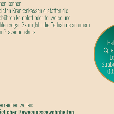
ehen können.
isten Krankenkassen erstatten die
bühren komplett oder teilweise und
len sogar 2x im Jahr die Teilnahme an einem
n Präventionskurs.
He
Spr
Ed
Straß
03
erreichen wollen:
täglicher Bewegungsgewohnheiten,