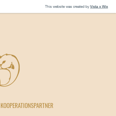
This website was created by
Vista x Wix
KOOPERATIONSPARTNER