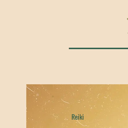
Reiki